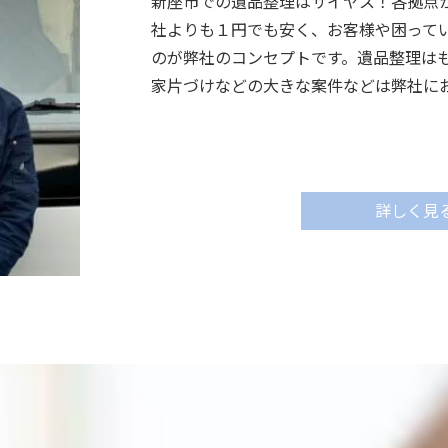
新座市での遺品整理はサイヤス！各拠点
社よりも１円でも安く、お客様や困って
のが弊社のコンセプトです。遺品整理は
家片づけなどの大きな案件などは弊社に
詳しく見