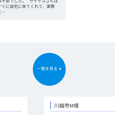
は不安でした。 サイヤスさんは
すぐに自宅に来てくれて、実際
に…
一覧を見る
川越市M様