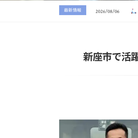
2026/08/07
最新情報
2026/08/06
2026/08/05
2026/08/04
2026/08/03
2026/08/07
新座市で活