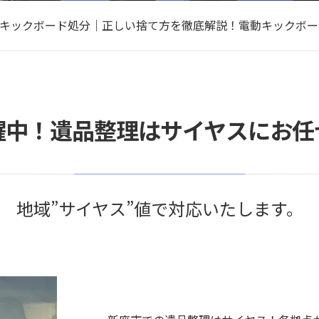
防草シート処分｜正しい捨て方を徹底解説！無料で処分する方
キックボード処分｜正しい捨て方を徹底解説！電動キックボー
ホイール処分｜正しい捨て方を徹底解説！アルミ・スチールホ
VRゴーグル処分｜正しい捨て方を徹底解説！無料で処分する
コーヒーメーカー処分｜正しい捨て方を徹底解説！無料で処分
防草シート処分｜正しい捨て方を徹底解説！無料で処分する方
躍中！遺品整理はサイヤスにお任
地域”サイヤス”値で対応いたします。