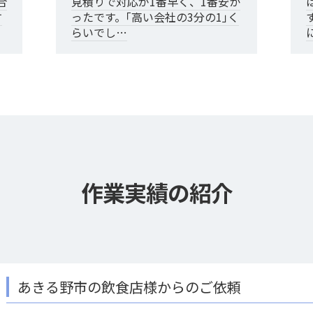
合
見積りで対応が1番早く、1番安か
す
ったです。｢高い会社の3分の1｣く
らいでし…
作業実績の紹介
の飲食店様からのご依頼