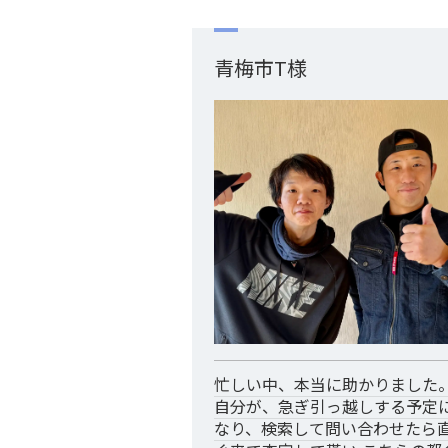
青梅市T様
忙しい中、本当に助かりました
自分が、急ぎ引っ越しする予定
なり、検索して問い合わせたら