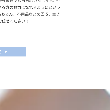
から最短で即日対応いたします。他
いる方のお力になれるようにという
もちろん、不用品などの回収、空き
お任せください！
る