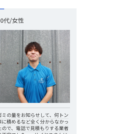
50代/女性
ゴミの量をお知らせして、何トン
車に積めるなど全く分からなかっ
たので、電話で見積もりする業者