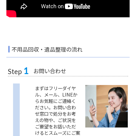
不用品回収・遺品整理の流れ
1
お問い合わせ
Step
まずはフリーダイヤ
ル、メール、LINEか
らお気軽にご連絡く
ださい。お問い合わ
せ窓口で処分をお考
えの物や、ご状況を
ご要望をお話いただ
けるとスムーズにご案