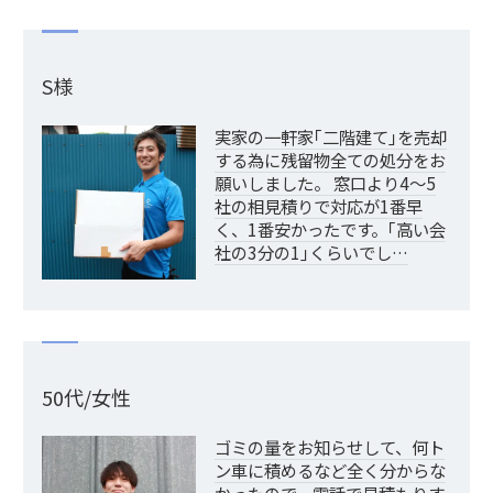
S様
実家の一軒家｢二階建て｣を売却
する為に残留物全ての処分をお
願いしました。 窓口より4～5
社の相見積りで対応が1番早
く、1番安かったです。｢高い会
社の3分の1｣くらいでし…
50代/女性
ゴミの量をお知らせして、何ト
ン車に積めるなど全く分からな