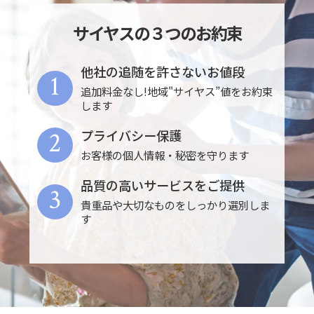
サイヤスの３つのお約束
他社の追随を許さないお値段
1
追加料金なし!地域"サイヤス”値をお約束
します
2
プライバシー保護
お客様の個人情報・秘密を守ります
品質の高いサービスをご提供
3
貴重品や大切なものをしっかり選別しま
す