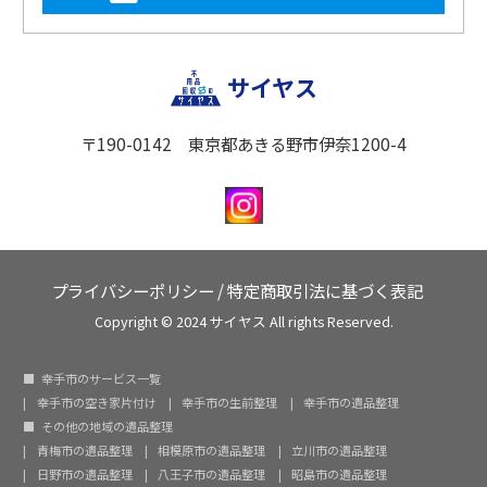
サイヤス
〒190-0142 東京都あきる野市伊奈1200-4
プライバシーポリシー
/
特定商取引法に基づく表記
Copyright © 2024 サイヤス All rights Reserved.
幸手市のサービス一覧
幸手市の空き家片付け
幸手市の生前整理
幸手市の遺品整理
その他の地域の遺品整理
青梅市の遺品整理
相模原市の遺品整理
立川市の遺品整理
日野市の遺品整理
八王子市の遺品整理
昭島市の遺品整理