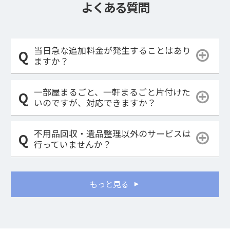
よくある質問
当日急な追加料金が発生することはあり
ますか？
一部屋まるごと、一軒まるごと片付けた
いのですが、対応できますか？
不用品回収・遺品整理以外のサービスは
行っていませんか？
もっと見る