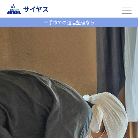
サイヤス
幸手市での遺品整理なら