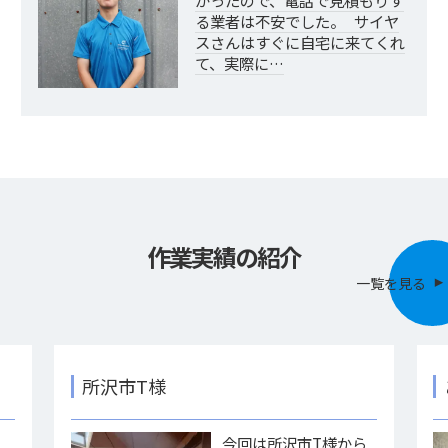
かったので、電話で見積もりす
る業者は不安でした。 サイヤ
スさんはすぐに自宅に来てくれ
て、実際に…
作業実績の紹介
一覧を見る
所沢市T様
様
今回は所沢市T様から