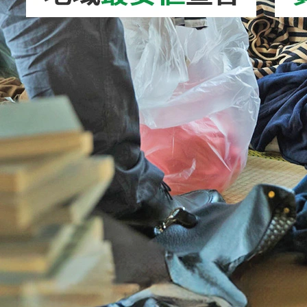
2026/08/03
コーヒーメーカー処分｜正しい捨て方を徹底
解説！無料で処分…
2026/08/07
防草シート処分｜正しい捨て方を徹底解説！
無料で処分する方…
2026/08/06
キックボード処分｜正しい捨て方を徹底解