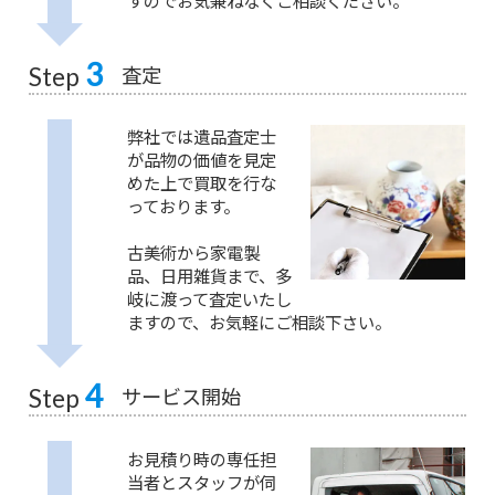
すのでお気兼ねなくご相談ください。
3
査定
Step
弊社では遺品査定士
が品物の価値を見定
めた上で買取を行な
っております。
古美術から家電製
品、日用雑貨まで、多
岐に渡って査定いたし
ますので、お気軽にご相談下さい。
4
サービス開始
Step
お見積り時の専任担
当者とスタッフが伺