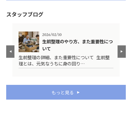
スタッフブログ
2026/02/10
生前整理のやり方、また重要性につ
いて
先
生前整理の詳細、また重要性について 生前整
み
理とは、元気なうちに身の回り…
ス
もっと見る