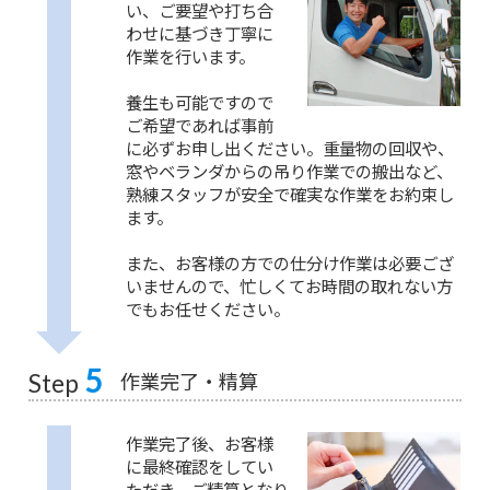
い、ご要望や打ち合
わせに基づき丁寧に
作業を行います。
養生も可能ですので
ご希望であれば事前
に必ずお申し出ください。重量物の回収や、
窓やベランダからの吊り作業での搬出など、
熟練スタッフが安全で確実な作業をお約束し
ます。
また、お客様の方での仕分け作業は必要ござ
いませんので、忙しくてお時間の取れない方
でもお任せください。
5
作業完了・精算
Step
作業完了後、お客様
に最終確認をしてい
ただき、ご精算となり