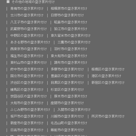
その他の地域の空き家片付け
青梅市の空き家片付け
相模原市の空き家片付け
立川市の空き家片付け
日野市の空き家片付け
八王子市の空き家片付け
昭島市の空き家片付け
武蔵野市の空き家片付け
狛江市の空き家片付け
中野区の空き家片付け
東久留米市の空き家片付け
あきる野市の空き家片付け
三鷹市の空き家片付け
西東京市の空き家片付け
羽村市の空き家片付け
福生市の空き家片付け
東大和市の空き家片付け
東村山市の空き家片付け
調布市の空き家片付け
府中市の空き家片付け
多摩市の空き家片付け
板橋区の空き家片付け
国立市の空き家片付け
豊島区の空き家片付け
港区の空き家片付け
渋谷区の空き家片付け
目黒区の空き家片付け
新宿区の空き家片付け
練馬区の空き家片付け
杉並区の空き家片付け
世田谷区の空き家片付け
厚木市の空き家片付け
大和市の空き家片付け
座間市の空き家片付け
ふじみ野市の空き家片付け
入間市の空き家片付け
坂戸市の空き家片付け
川越市の空き家片付け
所沢市の空き家片付け
新座市の空き家片付け
毛呂山町の空き家片付け
日高市の空き家片付け
飯能市の空き家片付け