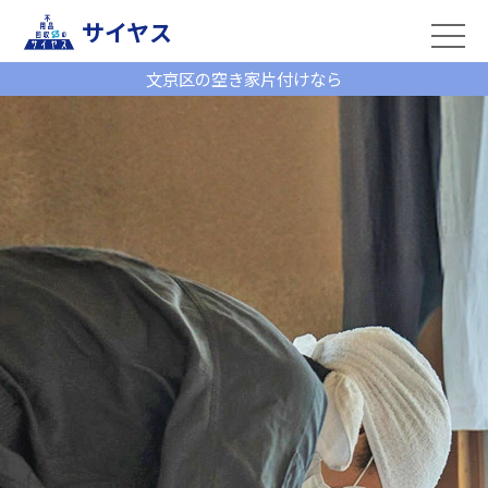
サイヤス
文京区の空き家片付けなら