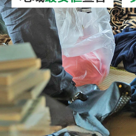
2026/08/02
ドローン処分｜正しい捨て方を徹底解説！安
全な処分方法・バ…
2026/08/06
キックボード処分｜正しい捨て方を徹底解
説！電動キックボー…
2026/08/05