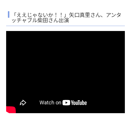
「ええじゃないか！！」矢口真里さん、アンタ
ッチャブル柴田さん出演