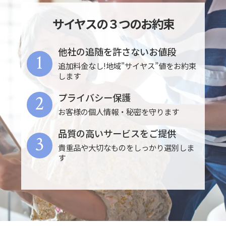
サイヤスの３つのお約束
他社の追随を許さないお値段
1
追加料金なし!地域"サイヤス”値をお約束
します
2
プライバシー保護
お客様の個人情報・秘密を守ります
品質の高いサービスをご提供
3
貴重品や大切なものをしっかり選別しま
す