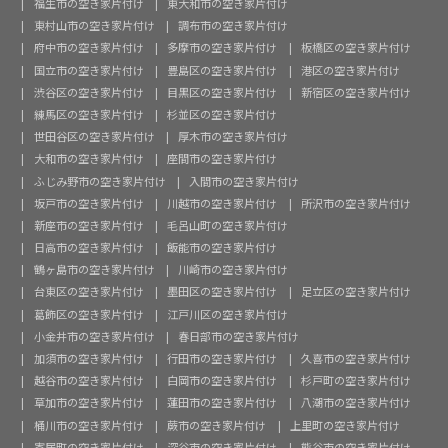
福生市の空き家片付け
東大和市の空き家片付け
東村山市の空き家片付け
調布市の空き家片付け
府中市の空き家片付け
多摩市の空き家片付け
板橋区の空き家片付け
国立市の空き家片付け
豊島区の空き家片付け
港区の空き家片付け
渋谷区の空き家片付け
目黒区の空き家片付け
新宿区の空き家片付け
練馬区の空き家片付け
杉並区の空き家片付け
世田谷区の空き家片付け
厚木市の空き家片付け
大和市の空き家片付け
座間市の空き家片付け
ふじみ野市の空き家片付け
入間市の空き家片付け
坂戸市の空き家片付け
川越市の空き家片付け
所沢市の空き家片付け
新座市の空き家片付け
毛呂山町の空き家片付け
日高市の空き家片付け
飯能市の空き家片付け
鶴ヶ島市の空き家片付け
川崎市の空き家片付け
台東区の空き家片付け
墨田区の空き家片付け
足立区の空き家片付け
葛飾区の空き家片付け
江戸川区の空き家片付け
小金井市の空き家片付け
春日部市の空き家片付け
加須市の空き家片付け
行田市の空き家片付け
久喜市の空き家片付け
越谷市の空き家片付け
白岡市の空き家片付け
杉戸町の空き家片付け
草加市の空き家片付け
蓮田市の空き家片付け
八潮市の空き家片付け
桶川市の空き家片付け
蕨市の空き家片付け
上里町の空き家片付け
寄居町の空き家片付け
深谷市の空き家片付け
熊谷市の空き家片付け