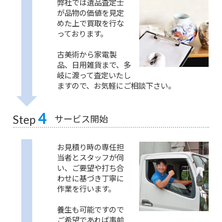
弊社では遺品査定士
が品物の価値を見定
めた上で買取を行な
っております。
古美術から家電製
品、日用雑貨まで、多
岐に渡って査定いたし
ますので、お気軽にご相談下さい。
4
サービス開始
Step
お見積り時の専任担
当者とスタッフが伺
い、ご要望や打ち合
わせに基づき丁寧に
作業を行います。
養生も可能ですので
ご希望であれば事前