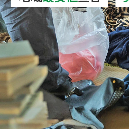
2026/08/02
ドローン処分｜正しい捨て方を徹底解説！安
全な処分方法・バ…
2026/08/06
キックボード処分｜正しい捨て方を徹底解