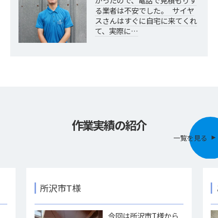
かったので、電話で見積もりす
る業者は不安でした。 サイヤ
スさんはすぐに自宅に来てくれ
て、実際に…
作業実績の紹介
一覧を見る
所沢市T様
様
今回は所沢市T様から