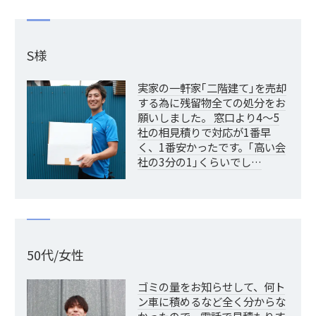
S様
実家の一軒家｢二階建て｣を売却
する為に残留物全ての処分をお
願いしました。 窓口より4～5
社の相見積りで対応が1番早
く、1番安かったです。｢高い会
社の3分の1｣くらいでし…
50代/女性
ゴミの量をお知らせして、何ト
ン車に積めるなど全く分からな