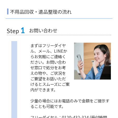
不用品回収・遺品整理の流れ
1
お問い合わせ
Step
まずはフリーダイヤ
ル、メール、LINEか
らお気軽にご連絡く
ださい。お問い合わ
せ窓口で処分をお考
えの物や、ご状況を
ご要望をお話いただ
けるとスムーズにご案
内ができます。
少量の場合にはお電話のみで金額をご提示す
ることも可能です。
フリーダイヤル：0120-432-324 (受付時間