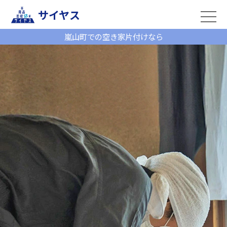
サイヤス
嵐山町での空き家片付けなら