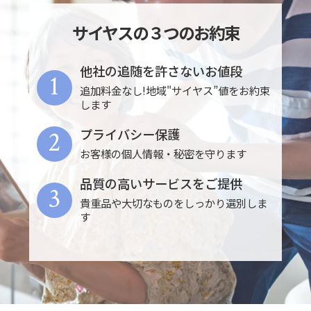
サイヤスの３つのお約束
他社の追随を許さないお値段
1
追加料金なし!地域"サイヤス”値をお約束
します
2
プライバシー保護
お客様の個人情報・秘密を守ります
品質の高いサービスをご提供
3
貴重品や大切なものをしっかり選別しま
す