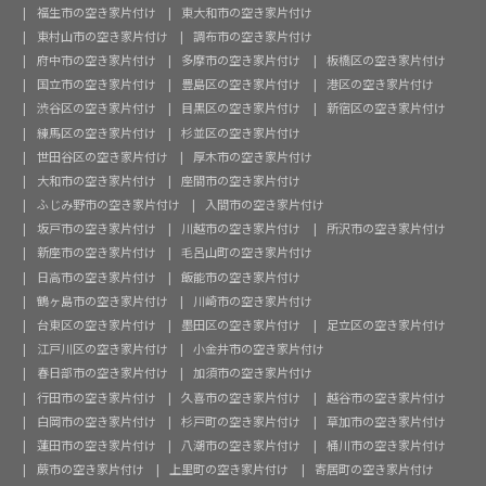
福生市の空き家片付け
東大和市の空き家片付け
東村山市の空き家片付け
調布市の空き家片付け
府中市の空き家片付け
多摩市の空き家片付け
板橋区の空き家片付け
国立市の空き家片付け
豊島区の空き家片付け
港区の空き家片付け
渋谷区の空き家片付け
目黒区の空き家片付け
新宿区の空き家片付け
練馬区の空き家片付け
杉並区の空き家片付け
世田谷区の空き家片付け
厚木市の空き家片付け
大和市の空き家片付け
座間市の空き家片付け
ふじみ野市の空き家片付け
入間市の空き家片付け
坂戸市の空き家片付け
川越市の空き家片付け
所沢市の空き家片付け
新座市の空き家片付け
毛呂山町の空き家片付け
日高市の空き家片付け
飯能市の空き家片付け
鶴ヶ島市の空き家片付け
川崎市の空き家片付け
台東区の空き家片付け
墨田区の空き家片付け
足立区の空き家片付け
江戸川区の空き家片付け
小金井市の空き家片付け
春日部市の空き家片付け
加須市の空き家片付け
行田市の空き家片付け
久喜市の空き家片付け
越谷市の空き家片付け
白岡市の空き家片付け
杉戸町の空き家片付け
草加市の空き家片付け
蓮田市の空き家片付け
八潮市の空き家片付け
桶川市の空き家片付け
蕨市の空き家片付け
上里町の空き家片付け
寄居町の空き家片付け