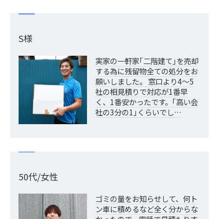
S様
実家の一軒家｢二階建て｣を売却
する為に残留物全ての処分をお
願いしました。 窓口より4～5
社の相見積りで対応が1番早
く、1番安かったです。｢高い会
社の3分の1｣くらいでし…
50代/女性
ゴミの量をお知らせして、何ト
ン車に積めるなど全く分からな