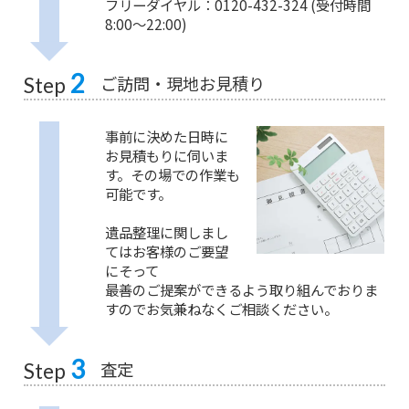
フリーダイヤル：0120-432-324 (受付時間
8:00〜22:00)
2
ご訪問・現地お見積り
Step
事前に決めた日時に
お見積もりに伺いま
す。その場での作業も
可能です。
遺品整理に関しまし
てはお客様のご要望
にそって
最善のご提案ができるよう取り組んでおりま
すのでお気兼ねなくご相談ください。
3
査定
Step