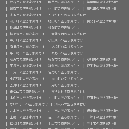
深谷市の空き家片付け
熊谷市の空き家片付け
美里町の空き家片付け
朝霧市の空き家片付け
小川町の空き家片付け
川島町の空き家片付け
志木市の空き家片付け
ときがわ町の空き家片付け
滑川町の空き家片付け
鳩山町の空き家片付け
秩父市の空き家片付け
長瀞町の空き家片付け
横瀬町の空き家片付け
横須賀市の空き家片付け
伊勢原市の空き家片付け
寒川町の空き家片付け
小田原市の空き家片付け
南足柄市の空き家片付け
箱根町の空き家片付け
茅ヶ崎市の空き家片付け
秦野市の空き家片付け
藤沢市の空き家片付け
綾瀬市の空き家片付け
愛川町の空き家片付け
平塚市の空き家片付け
鎌倉市の空き家片付け
逗子市の空き家片付け
三浦市の空き家片付け
皆野町の空き家片付け
小鹿野町の空き家片付け
嵐山町の空き家片付け
吉見町の空き家片付け
三芳町の空き家片付け
東松山市の空き家片付け
東秩父村の空き家片付け
本庄市の空き家片付け
神川町の空き家片付け
戸田市の空き家片付け
さいたま市の空き家片付け
鴻巣市の空き家片付け
北本市の空き家片付け
川口市の空き家片付け
伊奈町の空き家片付け
上尾市の空き家片付け
吉川市の空き家片付け
三郷市の空き家片付け
松伏町の空き家片付け
羽生市の空き家片付け
幸手市の空き家片付け