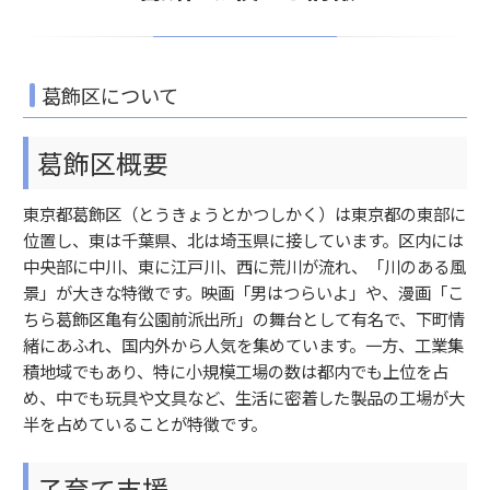
葛飾区について
葛飾区概要
東京都葛飾区（とうきょうとかつしかく）は東京都の東部に
位置し、東は千葉県、北は埼玉県に接しています。区内には
中央部に中川、東に江戸川、西に荒川が流れ、「川のある風
景」が大きな特徴です。映画「男はつらいよ」や、漫画「こ
ちら葛飾区亀有公園前派出所」の舞台として有名で、下町情
緒にあふれ、国内外から人気を集めています。一方、工業集
積地域でもあり、特に小規模工場の数は都内でも上位を占
め、中でも玩具や文具など、生活に密着した製品の工場が大
半を占めていることが特徴です。
子育て支援