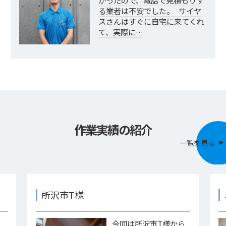
かったので、電話で見積もりす
る業者は不安でした。 サイヤ
スさんはすぐに自宅に来てくれ
て、実際に…
作業実績の紹介
一覧を見る
所沢市T様
様
今回は所沢市T様から