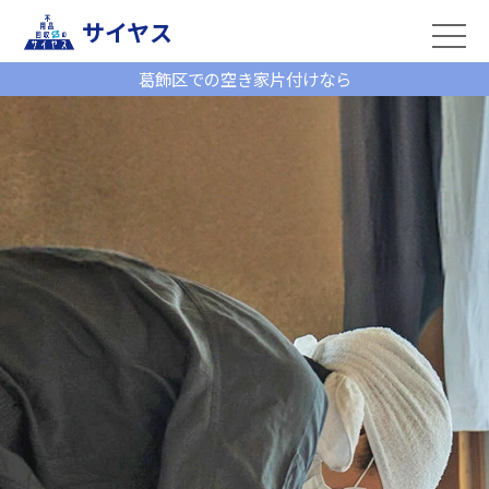
サイヤス
葛飾区での空き家片付けなら