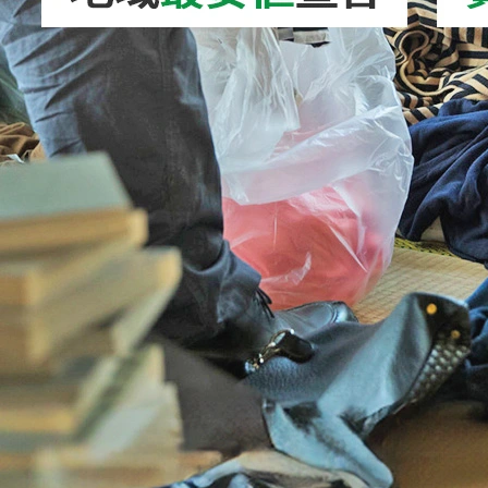
2026/08/03
コーヒーメーカー処分｜正しい捨て方を徹底
解説！無料で処分…
2026/08/07
防草シート処分｜正しい捨て方を徹底解説！
無料で処分する方…
2026/08/06
キックボード処分｜正しい捨て方を徹底解