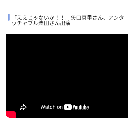
「ええじゃないか！！」矢口真里さん、アンタ
ッチャブル柴田さん出演