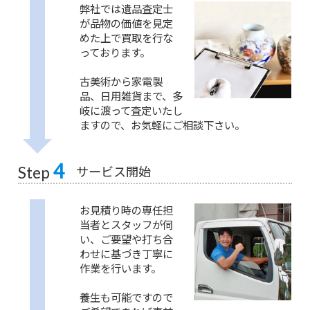
弊社では遺品査定士
が品物の価値を見定
めた上で買取を行な
っております。
古美術から家電製
品、日用雑貨まで、多
岐に渡って査定いたし
ますので、お気軽にご相談下さい。
4
サービス開始
Step
お見積り時の専任担
当者とスタッフが伺
い、ご要望や打ち合
わせに基づき丁寧に
作業を行います。
養生も可能ですので