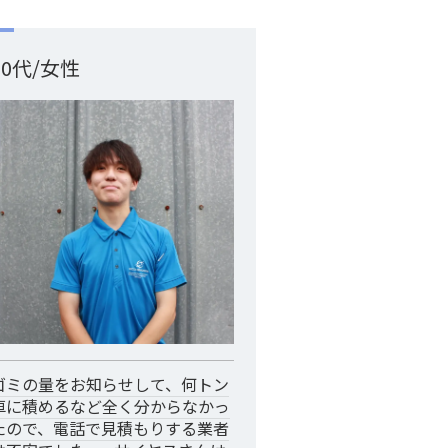
50代/女性
ゴミの量をお知らせして、何トン
車に積めるなど全く分からなかっ
たので、電話で見積もりする業者