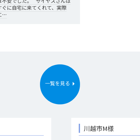
は不安でした。 サイヤスさんは
すぐに自宅に来てくれて、実際
に…
一覧を見る
川越市M様