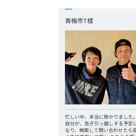
青梅市T様
忙しい中、本当に助かりました
自分が、急ぎ引っ越しする予定
なり、検索して問い合わせたら