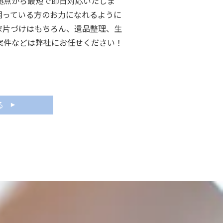
拠点から最短で即日対応いたしま
困っている方のお力になれるように
家片づけはもちろん、遺品整理、生
案件などは弊社にお任せください！
る