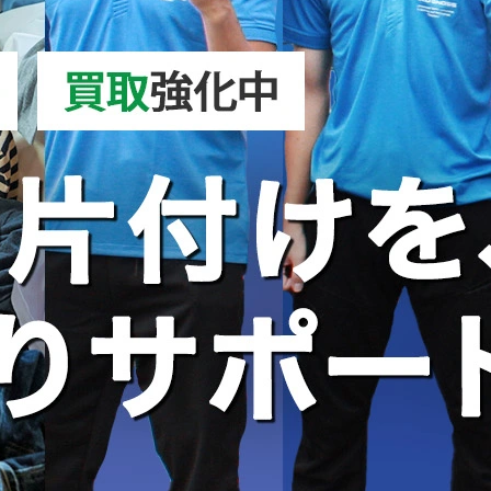
ドローン処分｜正しい捨て方を徹底解説！安全な処分方法・バ