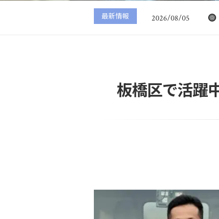
2026/08/06
最新情報
2026/08/05
2026/08/04
2026/08/03
2026/08/02
2026/08/06
板橋区で活躍