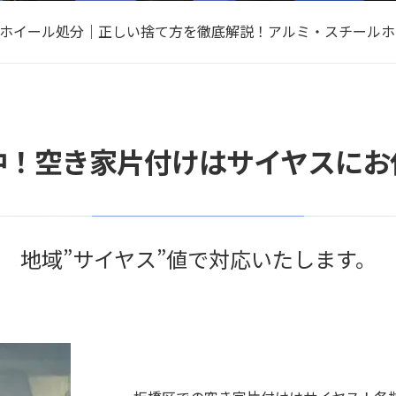
キックボード処分｜正しい捨て方を徹底解説！電動キックボー
ホイール処分｜正しい捨て方を徹底解説！アルミ・スチールホ
VRゴーグル処分｜正しい捨て方を徹底解説！無料で処分する
コーヒーメーカー処分｜正しい捨て方を徹底解説！無料で処分
ドローン処分｜正しい捨て方を徹底解説！安全な処分方法・バ
キックボード処分｜正しい捨て方を徹底解説！電動キックボー
中！空き家片付けはサイヤスにお
地域”サイヤス”値で対応いたします。