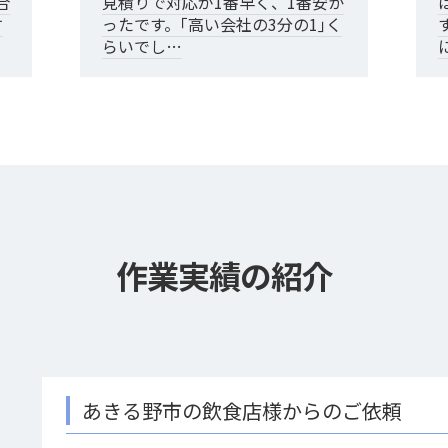
合
見積りで対応が1番早く、1番安か
す
ったです。｢高い会社の3分の1｣く
らいでし…
作業実績の紹介
野市の飲食店様からのご依頼