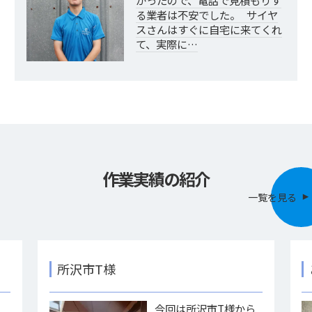
かったので、電話で見積もりす
る業者は不安でした。 サイヤ
スさんはすぐに自宅に来てくれ
て、実際に…
作業実績の紹介
一覧を見る
所沢市T様
様
今回は所沢市T様から