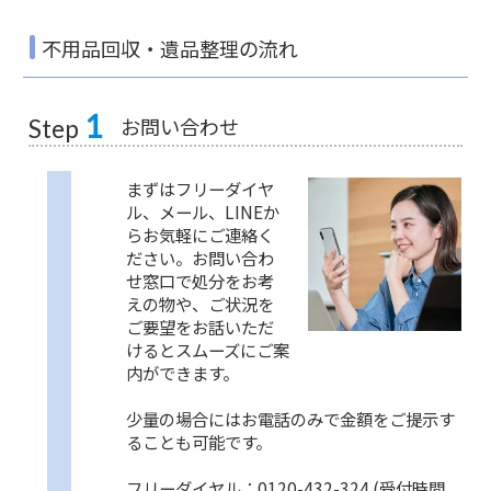
不用品回収・遺品整理の流れ
1
お問い合わせ
Step
まずはフリーダイヤ
ル、メール、LINEか
らお気軽にご連絡く
ださい。お問い合わ
せ窓口で処分をお考
えの物や、ご状況を
ご要望をお話いただ
けるとスムーズにご案
内ができます。
少量の場合にはお電話のみで金額をご提示す
ることも可能です。
フリーダイヤル：0120-432-324 (受付時間