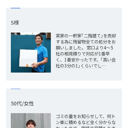
S様
実家の一軒家｢二階建て｣を売却
する為に残留物全ての処分をお
願いしました。 窓口より4～5
社の相見積りで対応が1番早
く、1番安かったです。｢高い会
社の3分の1｣くらいでし…
50代/女性
ゴミの量をお知らせして、何ト
ン車に積めるなど全く分からな