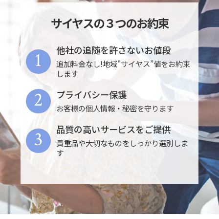
サイヤスの３つのお約束
他社の追随を許さないお値段
1
追加料金なし!地域"サイヤス”値をお約束
します
2
プライバシー保護
お客様の個人情報・秘密を守ります
品質の高いサービスをご提供
3
貴重品や大切なものをしっかり選別しま
す