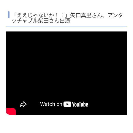
「ええじゃないか！！」矢口真里さん、アンタ
ッチャブル柴田さん出演