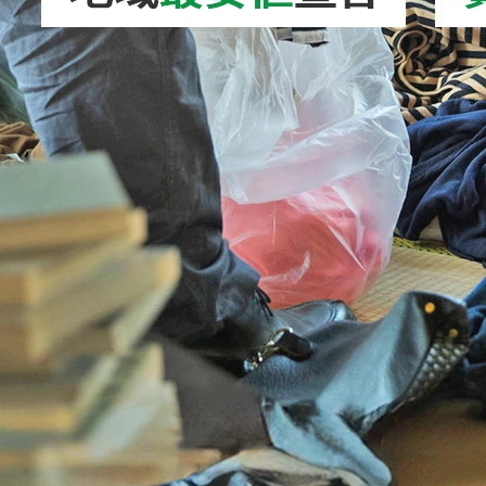
2026/08/04
VRゴーグル処分｜正しい捨て方を徹底解説！
無料で処分する方…
2026/08/08
天然芝の処分方法｜正しい捨て方を徹底解
説！芝生・土・根・…
2026/08/07