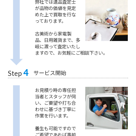
弊社では遺品査定士
が品物の価値を見定
めた上で買取を行な
っております。
古美術から家電製
品、日用雑貨まで、多
岐に渡って査定いたし
ますので、お気軽にご相談下さい。
4
サービス開始
Step
お見積り時の専任担
当者とスタッフが伺
い、ご要望や打ち合
わせに基づき丁寧に
作業を行います。
養生も可能ですので
ご希望であれば事前