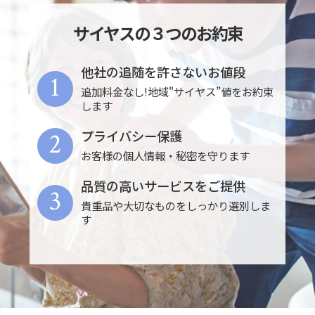
サイヤスの３つのお約束
他社の追随を許さないお値段
1
追加料金なし!地域"サイヤス”値をお約束
します
2
プライバシー保護
お客様の個人情報・秘密を守ります
品質の高いサービスをご提供
3
貴重品や大切なものをしっかり選別しま
す