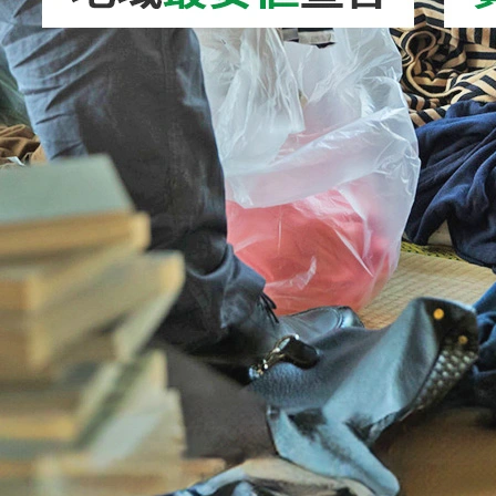
2026/08/01
高圧洗浄機の処分方法を徹底解説！正しい捨
て方やリサイクル…
2026/08/05
ホイール処分｜正しい捨て方を徹底解説！ア
ルミ・スチールホ…
2026/08/04
VRゴーグル処分｜正しい捨て方を徹底解説！