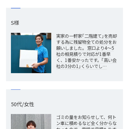
S様
実家の一軒家｢二階建て｣を売却
する為に残留物全ての処分をお
願いしました。 窓口より4～5
社の相見積りで対応が1番早
く、1番安かったです。｢高い会
社の3分の1｣くらいでし…
50代/女性
ゴミの量をお知らせして、何ト
ン車に積めるなど全く分からな