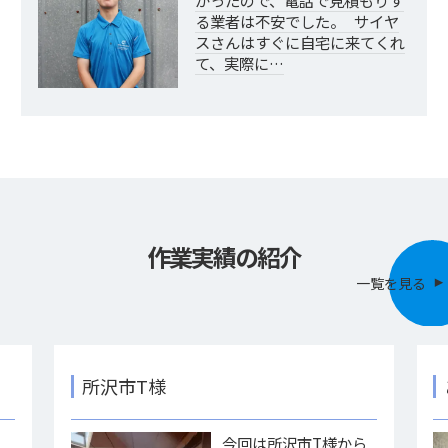
かったので、電話で見積もりす
る業者は不安でした。 サイヤ
スさんはすぐに自宅に来てくれ
て、実際に…
作業実績の紹介
一覧を見る
所沢市T様
様
今回は所沢市T様から