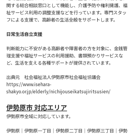
関する総合相談窓口として機能し、介護予防や権利擁護、福
祉サービス利用の調整支援などを行っています。専門スタッ
フによる支援で、高齢者の生活全般をサポートします。
日常生活自立支援
判断能力に不安がある高齢者や障害者の方を対象に、金銭管
理支援や福祉サービスの利用援助、書類預かりサービスな
ど、生活を支える各種サポートが提供されています。
出典元 社会福祉法人伊勢原市社会福祉協議会
https://www.isehara-
shakyo.or.jp/elderly/nichijouseikatsujiritsusien/
伊勢原市 対応エリア
伊勢原市全域に対応しています。
伊勢原｜伊勢原一丁目｜伊勢原二丁目｜伊勢原三丁目｜伊勢