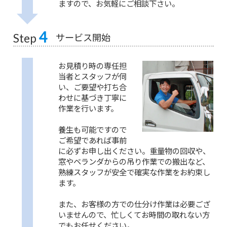
ますので、お気軽にご相談下さい。
4
サービス開始
Step
お見積り時の専任担
当者とスタッフが伺
い、ご要望や打ち合
わせに基づき丁寧に
作業を行います。
養生も可能ですので
ご希望であれば事前
に必ずお申し出ください。重量物の回収や、
窓やベランダからの吊り作業での搬出など、
熟練スタッフが安全で確実な作業をお約束し
ます。
また、お客様の方での仕分け作業は必要ござ
いませんので、忙しくてお時間の取れない方
でもお任せください。