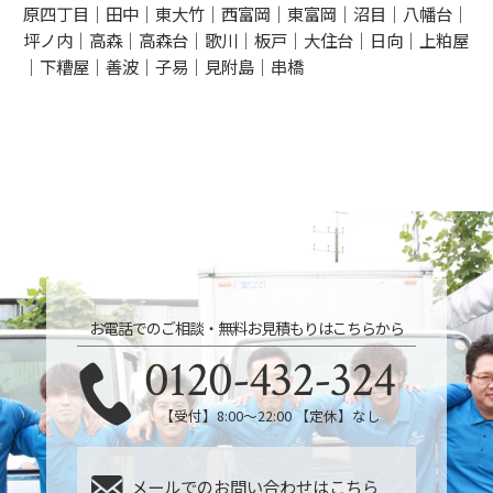
原四丁目｜田中｜東大竹｜西富岡｜東富岡｜沼目｜八幡台｜
坪ノ内｜高森｜高森台｜歌川｜板戸｜大住台｜日向｜上粕屋
｜下糟屋｜善波｜子易｜見附島｜串橋
お電話でのご相談・無料お見積もりはこちらから
0120-432-324
【受付】8:00〜22:00 【定休】なし
メールでのお問い合わせはこちら