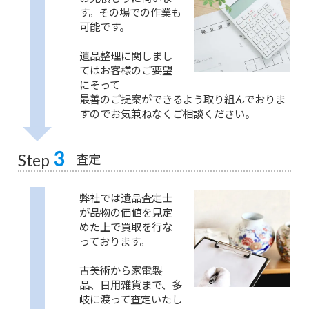
す。その場での作業も
可能です。
遺品整理に関しまし
てはお客様のご要望
にそって
最善のご提案ができるよう取り組んでおりま
すのでお気兼ねなくご相談ください。
3
査定
Step
弊社では遺品査定士
が品物の価値を見定
めた上で買取を行な
っております。
古美術から家電製
品、日用雑貨まで、多
岐に渡って査定いたし