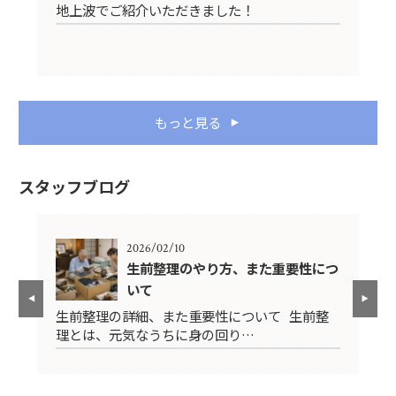
地上波でご紹介いただきました！
もっと見る
スタッフブログ
2026/02/10
生前整理のやり方、また重要性につ
いて
先
生前整理の詳細、また重要性について 生前整
み
理とは、元気なうちに身の回り…
ス