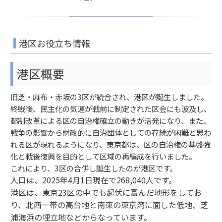
港区お役立ち情報
港区概要
旧芝・麻布・赤坂の3区が統合され、港区が誕生しました。
終戦後、民主化の気運が戦前に制定された区会にも波及し、
都制改革による区の自治権確立の動きが活発になり、また、
戦争の影響から財政的に自治団体としての存続が困難と思わ
れる区が現れるようになり、東京都は、区の自治権の基盤強
化と戦後復興を目的として区域の再編成を行いました。
これにより、3区の合併し誕生したのが港区です。
人口は、2025年4月1日現在で268,040人です。
港区は、東京23区の中でも起伏に富んだ地形をしてお
り、北西一帯の高台地と南東の東京湾に面した低地、芝
浦海浜の埋立地などからなっています。