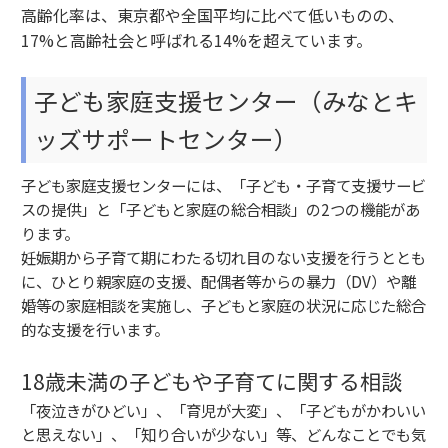
高齢化率は、東京都や全国平均に比べて低いものの、
17%と高齢社会と呼ばれる14%を超えています。
子ども家庭支援センター（みなとキ
ッズサポートセンター）
子ども家庭支援センターには、「子ども・子育て支援サービ
スの提供」と「子どもと家庭の総合相談」の2つの機能があ
ります。
妊娠期から子育て期にわたる切れ目のない支援を行うととも
に、ひとり親家庭の支援、配偶者等からの暴力（DV）や離
婚等の家庭相談を実施し、子どもと家庭の状況に応じた総合
的な支援を行います。
18歳未満の子どもや子育てに関する相談
「夜泣きがひどい」、「育児が大変」、「子どもがかわいい
と思えない」、「知り合いが少ない」等、どんなことでも気