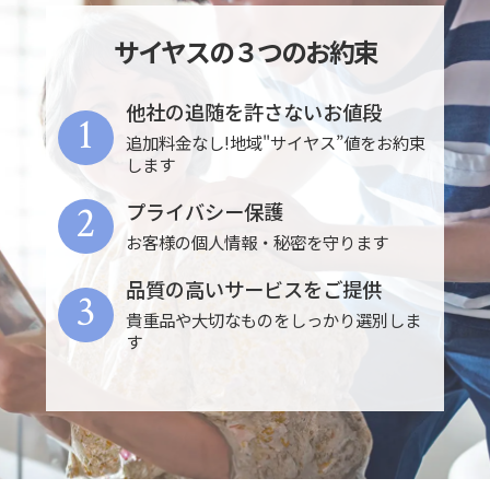
サイヤスの３つのお約束
他社の追随を許さないお値段
1
追加料金なし!地域"サイヤス”値をお約束
します
2
プライバシー保護
お客様の個人情報・秘密を守ります
品質の高いサービスをご提供
3
貴重品や大切なものをしっかり選別しま
す