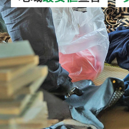
2026/08/01
高圧洗浄機の処分方法を徹底解説！正しい捨
て方やリサイクル…
2026/08/05
ホイール処分｜正しい捨て方を徹底解説！ア
ルミ・スチールホ…
2026/08/04
VRゴーグル処分｜正しい捨て方を徹底解説！