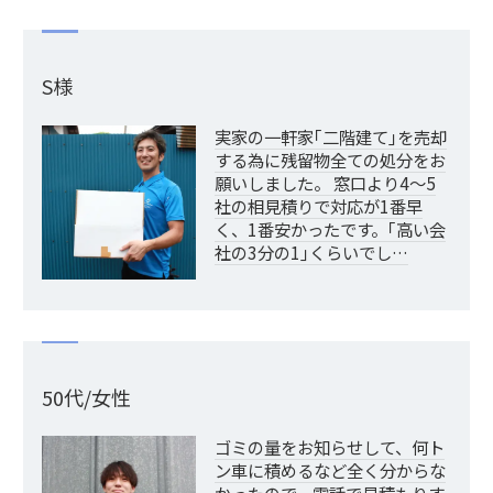
S様
実家の一軒家｢二階建て｣を売却
する為に残留物全ての処分をお
願いしました。 窓口より4～5
社の相見積りで対応が1番早
く、1番安かったです。｢高い会
社の3分の1｣くらいでし…
50代/女性
ゴミの量をお知らせして、何ト
ン車に積めるなど全く分からな