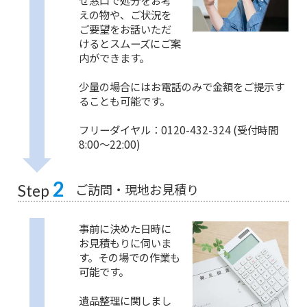
せ窓口で処分をお考
えの物や、ご状況を
ご要望をお話いただ
けるとスムーズにご案
内ができます。
少量の場合にはお電話のみで金額をご提示す
ることも可能です。
フリーダイヤル：0120-432-324 (受付時間
8:00〜22:00)
2
ご訪問・現地お見積り
Step
事前に決めた日時に
お見積もりに伺いま
す。その場での作業も
可能です。
遺品整理に関しまし