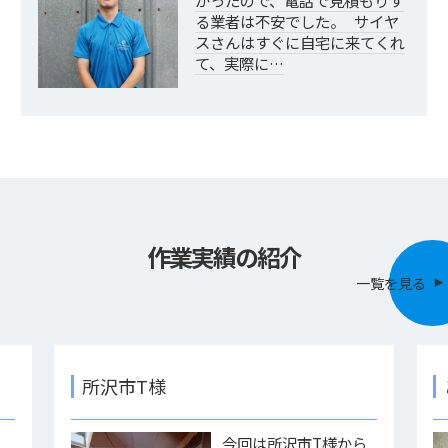
かったので、電話で見積もりす
る業者は不安でした。 サイヤ
スさんはすぐに自宅に来てくれ
て、実際に…
作業実績の紹介
一覧を見る
所沢市T様
様
今回は所沢市T様から