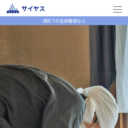
サイヤス
港区での生前整理なら