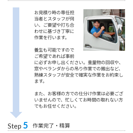
お見積り時の専任担
当者とスタッフが伺
い、ご要望や打ち合
わせに基づき丁寧に
作業を行います。
養生も可能ですので
ご希望であれば事前
に必ずお申し出ください。重量物の回収や、
窓やベランダからの吊り作業での搬出など、
熟練スタッフが安全で確実な作業をお約束し
ます。
また、お客様の方での仕分け作業は必要ござ
いませんので、忙しくてお時間の取れない方
でもお任せください。
5
作業完了・精算
Step