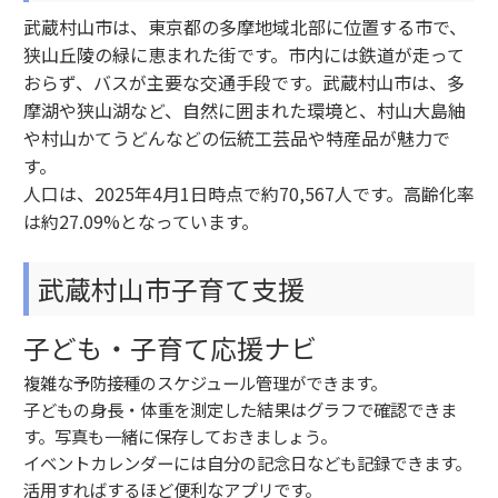
武蔵村山市は、東京都の多摩地域北部に位置する市で、
狭山丘陵の緑に恵まれた街です。市内には鉄道が走って
おらず、バスが主要な交通手段です。武蔵村山市は、多
摩湖や狭山湖など、自然に囲まれた環境と、村山大島紬
や村山かてうどんなどの伝統工芸品や特産品が魅力で
す。
人口は、2025年4月1日時点で約70,567人です。高齢化率
は約27.09%となっています。
武蔵村山市子育て支援
子ども・子育て応援ナビ
複雑な予防接種のスケジュール管理ができます。
子どもの身長・体重を測定した結果はグラフで確認できま
す。写真も一緒に保存しておきましょう。
イベントカレンダーには自分の記念日なども記録できます。
活用すればするほど便利なアプリです。