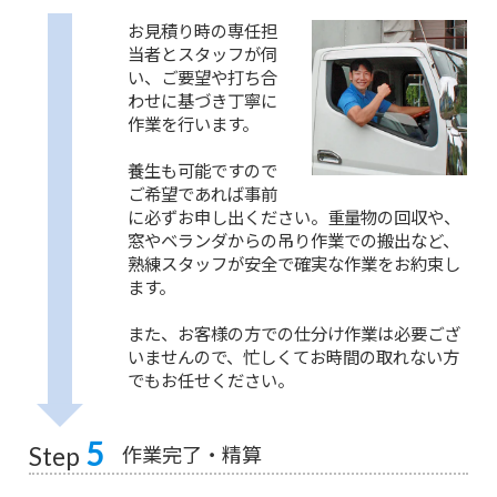
お見積り時の専任担
当者とスタッフが伺
い、ご要望や打ち合
わせに基づき丁寧に
作業を行います。
養生も可能ですので
ご希望であれば事前
に必ずお申し出ください。重量物の回収や、
窓やベランダからの吊り作業での搬出など、
熟練スタッフが安全で確実な作業をお約束し
ます。
また、お客様の方での仕分け作業は必要ござ
いませんので、忙しくてお時間の取れない方
でもお任せください。
5
作業完了・精算
Step