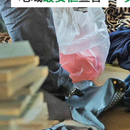
2026/08/01
高圧洗浄機の処分方法を徹底解説！正しい捨
て方やリサイクル…
2026/08/05
ホイール処分｜正しい捨て方を徹底解説！ア
ルミ・スチールホ…
2026/08/04
VRゴーグル処分｜正しい捨て方を徹底解説！