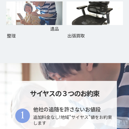
遺品
整理
出張買取
サイヤスの３つのお約束
他社の追随を許さないお値段
1
追加料金なし!地域"サイヤス”値をお約束
します