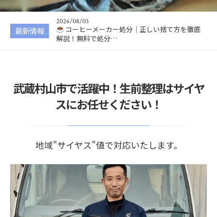
無料で処分する方…
2026/08/03
コーヒーメーカー処分｜正しい捨て方を徹底
最新情報
解説！無料で処分…
2026/08/02
ドローン処分｜正しい捨て方を徹底解説！安
全な処分方法・バ…
2026/08/01
武蔵村山市で活躍中！生前整理はサイヤ
高圧洗浄機の処分方法を徹底解説！正しい捨
て方やリサイクル…
スにお任せください！
2026/08/05
ホイール処分｜正しい捨て方を徹底解説！ア
ルミ・スチールホ…
地域”サイヤス”値で対応いたします。