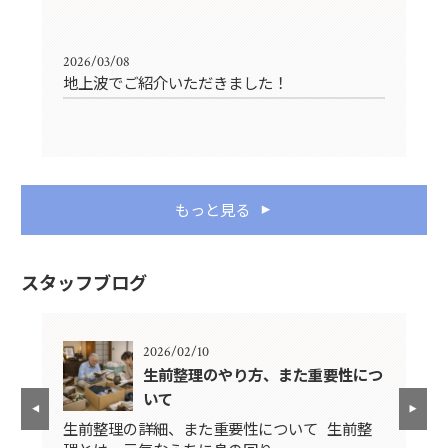
2026/03/08
地上波でご紹介いただきました！
もっと見る
スタッフブログ
2026/02/10
生前整理のやり方、また重要性につ
いて
先
生前整理の詳細、また重要性について 生前整
み