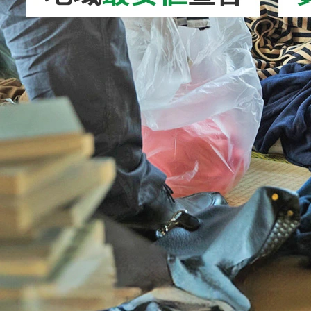
2026/08/02
ドローン処分｜正しい捨て方を徹底解説！安
全な処分方法・バ…
2026/08/06
キックボード処分｜正しい捨て方を徹底解
説！電動キックボー…
2026/08/05
ホイール処分｜正しい捨て方を徹底解説！ア