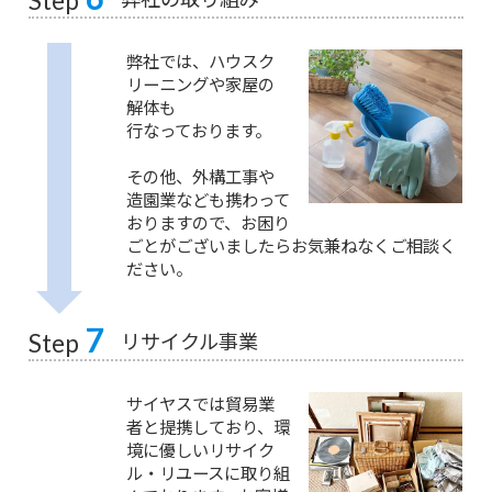
Step
弊社では、ハウスク
リーニングや家屋の
解体も
行なっております。
その他、外構工事や
造園業なども携わって
おりますので、お困り
ごとがございましたらお気兼ねなくご相談く
ださい。
7
リサイクル事業
Step
サイヤスでは貿易業
者と提携しており、環
境に優しいリサイク
ル・リユースに取り組