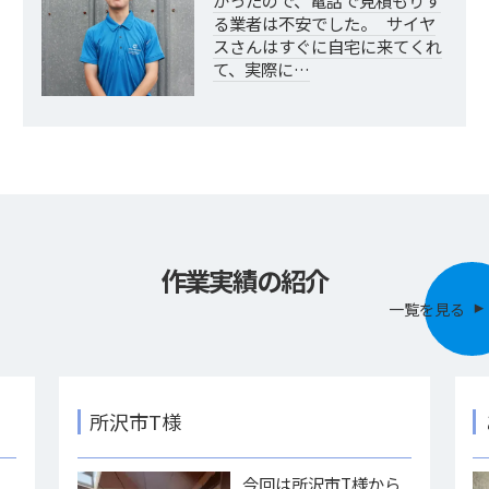
かったので、電話で見積もりす
る業者は不安でした。 サイヤ
スさんはすぐに自宅に来てくれ
て、実際に…
作業実績の紹介
一覧を見る
所沢市T様
様
今回は所沢市T様から