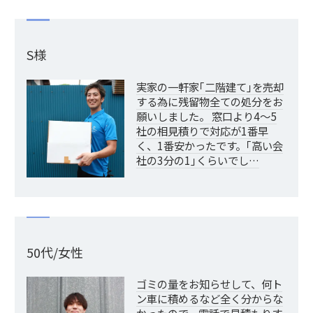
S様
実家の一軒家｢二階建て｣を売却
する為に残留物全ての処分をお
願いしました。 窓口より4～5
社の相見積りで対応が1番早
く、1番安かったです。｢高い会
社の3分の1｣くらいでし…
50代/女性
ゴミの量をお知らせして、何ト
ン車に積めるなど全く分からな