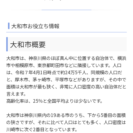
大和市お役立ち情報
大和市概要
大和市は、神奈川県のほぼ真ん中に位置する自治体で、横浜
市や相模原市、東京都町田市などに隣接しています。人口
は、令和７年4月1日時点で約24万5千人、同規模の人口だ
と、厚木市、茅ヶ崎市、平塚市などがありますが、その中で
面積は大和市が最も狭く、非常に人口密度の高い自治体だと
言えます。
高齢化率は、25％と全国平均よりは少ないです。
大和市は神奈川県内の19ある市のうち、下から5番目の面積
の狭さですが、それに比べて人口はとても多く、人口密度は
川崎市に次ぐ2番目となっています。