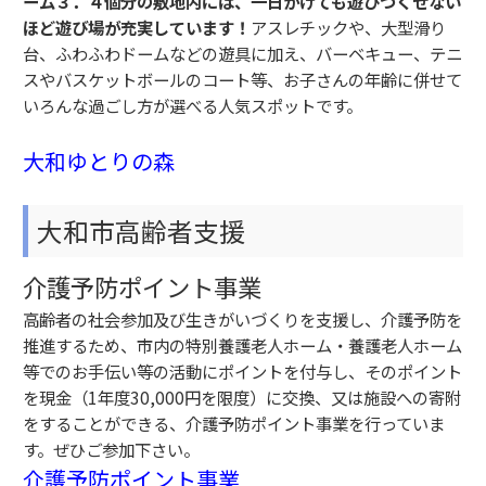
ーム３．４個分の敷地内には、一日かけても遊びつくせない
ほど遊び場が充実しています！
アスレチックや、大型滑り
台、ふわふわドームなどの遊具に加え、バーベキュー、テニ
スやバスケットボールのコート等、お子さんの年齢に併せて
いろんな過ごし方が選べる人気スポットです。
大和ゆとりの森
大和市高齢者支援
介護予防ポイント事業
高齢者の社会参加及び生きがいづくりを支援し、介護予防を
推進するため、市内の特別養護老人ホーム・養護老人ホーム
等でのお手伝い等の活動にポイントを付与し、そのポイント
を現金（1年度30,000円を限度）に交換、又は施設への寄附
をすることができる、介護予防ポイント事業を行っていま
す。ぜひご参加下さい。
介護予防ポイント事業