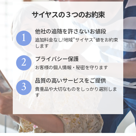
サイヤスの３つのお約束
他社の追随を許さないお値段
1
追加料金なし!地域"サイヤス”値をお約束
します
2
プライバシー保護
お客様の個人情報・秘密を守ります
品質の高いサービスをご提供
3
貴重品や大切なものをしっかり選別しま
す