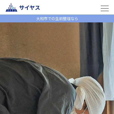
サイヤス
大和市での生前整理なら