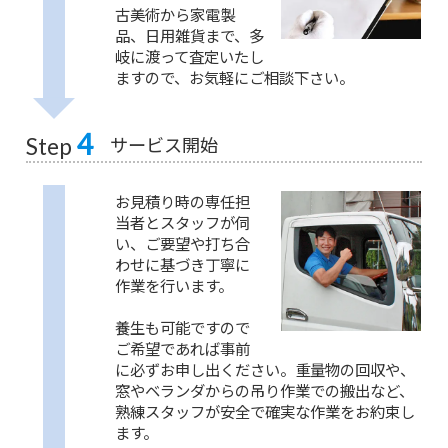
古美術から家電製
品、日用雑貨まで、多
岐に渡って査定いたし
ますので、お気軽にご相談下さい。
4
サービス開始
Step
お見積り時の専任担
当者とスタッフが伺
い、ご要望や打ち合
わせに基づき丁寧に
作業を行います。
養生も可能ですので
ご希望であれば事前
に必ずお申し出ください。重量物の回収や、
窓やベランダからの吊り作業での搬出など、
熟練スタッフが安全で確実な作業をお約束し
ます。