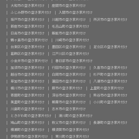
大和市の空き家片付け
座間市の空き家片付け
ふじみ野市の空き家片付け
入間市の空き家片付け
坂戸市の空き家片付け
川越市の空き家片付け
所沢市の空き家片付け
新座市の空き家片付け
毛呂山町の空き家片付け
日高市の空き家片付け
飯能市の空き家片付け
鶴ヶ島市の空き家片付け
川崎市の空き家片付け
台東区の空き家片付け
墨田区の空き家片付け
足立区の空き家片付け
葛飾区の空き家片付け
江戸川区の空き家片付け
小金井市の空き家片付け
春日部市の空き家片付け
加須市の空き家片付け
行田市の空き家片付け
久喜市の空き家片付け
越谷市の空き家片付け
白岡市の空き家片付け
杉戸町の空き家片付け
草加市の空き家片付け
蓮田市の空き家片付け
八潮市の空き家片付け
桶川市の空き家片付け
蕨市の空き家片付け
上里町の空き家片付け
寄居町の空き家片付け
深谷市の空き家片付け
熊谷市の空き家片付け
美里町の空き家片付け
朝霧市の空き家片付け
小川町の空き家片付け
川島町の空き家片付け
志木市の空き家片付け
ときがわ町の空き家片付け
滑川町の空き家片付け
鳩山町の空き家片付け
秩父市の空き家片付け
長瀞町の空き家片付け
横瀬町の空き家片付け
横須賀市の空き家片付け
伊勢原市の空き家片付け
寒川町の空き家片付け