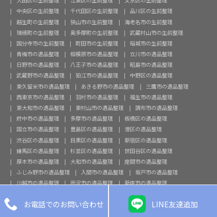
大田区の生前整理
江東区の生前整理
文京区の生前整理
中央区の生前整理
千代田区の生前整理
品川区の生前整理
越生町の生前整理
狭山市の生前整理
海老名市の生前整理
瑞穂町の生前整理
奥多摩町の生前整理
武蔵村山市の生前整理
国分寺市の生前整理
町田市の生前整理
稲城市の生前整理
青梅市の遺品整理
相模原市の遺品整理
立川市の遺品整理
日野市の遺品整理
八王子市の遺品整理
昭島市の遺品整理
武蔵野市の遺品整理
狛江市の遺品整理
中野区の遺品整理
東久留米市の遺品整理
あきる野市の遺品整理
三鷹市の遺品整理
西東京市の遺品整理
羽村市の遺品整理
福生市の遺品整理
東大和市の遺品整理
東村山市の遺品整理
調布市の遺品整理
府中市の遺品整理
多摩市の遺品整理
板橋区の遺品整理
国立市の遺品整理
豊島区の遺品整理
港区の遺品整理
渋谷区の遺品整理
目黒区の遺品整理
新宿区の遺品整理
練馬区の遺品整理
杉並区の遺品整理
世田谷区の遺品整理
厚木市の遺品整理
大和市の遺品整理
座間市の遺品整理
ふじみ野市の遺品整理
入間市の遺品整理
坂戸市の遺品整理
川越市の遺品整理
所沢市の遺品整理
新座市の遺品整理
毛呂山町の遺品整理
日高市の遺品整理
飯能市の遺品整理

お電話でのお問い合わせ
LINE友達追加
鶴ヶ島市の遺品整理
川崎市の遺品整理
台東区の遺品整理
墨田区の遺品整理
足立区の遺品整理
葛飾区の遺品整理