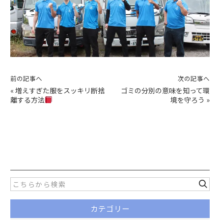
前の記事へ
次の記事へ
«
増えすぎた服をスッキリ断捨
ゴミの分別の意味を知って環
離する方法
境を守ろう
»
カテゴリー