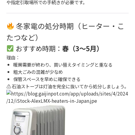
や指定引取場所での手続きが必要です。
冬家電の処分時期（ヒーター・こ
たつなど）
おすすめ時期：
春（3〜5月）
理由：
暖房需要が終わり、買い替えタイミングと重なる
粗大ごみの混雑が少なめ
保管スペースを早めに確保できる
⚠ 石油ストーブは灯油を完全に抜いてから処分しましょう。