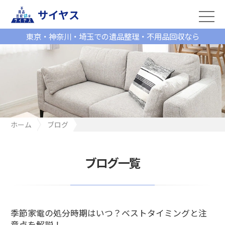
サイヤス
東京・神奈川・埼玉での遺品整理・不用品回収なら
ホーム
ブログ
季節家電の処分時期はいつ？ベストタイミングと注意点を解説！
ブログ一覧
季節家電の処分時期はいつ？ベストタイミングと注
意点を解説！