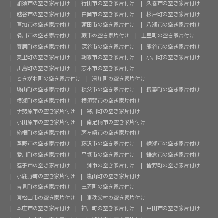
加須市の空き家片付け
行田市の空き家片付け
久喜市の空き家片付け
越谷市の空き家片付け
白岡市の空き家片付け
杉戸町の空き家片付け
草加市の空き家片付け
蓮田市の空き家片付け
八潮市の空き家片付け
桶川市の空き家片付け
蕨市の空き家片付け
上里町の空き家片付け
寄居町の空き家片付け
深谷市の空き家片付け
熊谷市の空き家片付け
美里町の空き家片付け
朝霧市の空き家片付け
小川町の空き家片付け
川島町の空き家片付け
志木市の空き家片付け
ときがわ町の空き家片付け
滑川町の空き家片付け
鳩山町の空き家片付け
秩父市の空き家片付け
長瀞町の空き家片付け
横瀬町の空き家片付け
横須賀市の空き家片付け
伊勢原市の空き家片付け
寒川町の空き家片付け
小田原市の空き家片付け
南足柄市の空き家片付け
箱根町の空き家片付け
茅ヶ崎市の空き家片付け
秦野市の空き家片付け
藤沢市の空き家片付け
綾瀬市の空き家片付け
愛川町の空き家片付け
平塚市の空き家片付け
鎌倉市の空き家片付け
逗子市の空き家片付け
三浦市の空き家片付け
皆野町の空き家片付け
小鹿野町の空き家片付け
嵐山町の空き家片付け
吉見町の空き家片付け
三芳町の空き家片付け
東松山市の空き家片付け
東秩父村の空き家片付け
本庄市の空き家片付け
神川町の空き家片付け
戸田市の空き家片付け