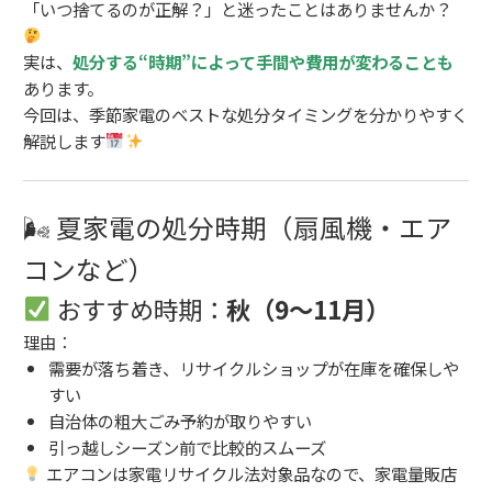
「いつ捨てるのが正解？」と迷ったことはありませんか？
実は、
処分する“時期”によって手間や費用が変わることも
あります。
今回は、季節家電のベストな処分タイミングを分かりやすく
解説します
🌬 夏家電の処分時期（扇風機・エア
コンなど）
おすすめ時期：
秋（9〜11月）
理由：
需要が落ち着き、リサイクルショップが在庫を確保しや
すい
自治体の粗大ごみ予約が取りやすい
引っ越しシーズン前で比較的スムーズ
エアコンは家電リサイクル法対象品なので、家電量販店