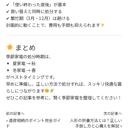
✔ 「使い終わった直後」が基本
✔ 買い替えと同時に処分する
✔ 繁忙期（3月・12月）は避ける
計画的に動くことで、費用も手間も抑えられます
まとめ
季節家電の処分時期は、
夏家電 → 秋
冬家電 → 春
がベストタイミングです。
早めに準備し、正しい方法で処分すれば、スッキリ快適な暮
らしにつながります
ぜひこの記事を参考に、賢く季節家電を整理してください！
前の記事へ
次の記事へ
«
遺産相続のポイント完全ガイ
人形の供養方法とは？正しい
ド
手放し方と心構えを解説
»