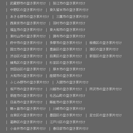
武蔵野市の空き家片付け
狛江市の空き家片付け
中野区の空き家片付け
東久留米市の空き家片付け
あきる野市の空き家片付け
三鷹市の空き家片付け
西東京市の空き家片付け
羽村市の空き家片付け
福生市の空き家片付け
東大和市の空き家片付け
東村山市の空き家片付け
調布市の空き家片付け
府中市の空き家片付け
多摩市の空き家片付け
板橋区の空き家片付け
国立市の空き家片付け
豊島区の空き家片付け
港区の空き家片付け
渋谷区の空き家片付け
目黒区の空き家片付け
新宿区の空き家片付け
練馬区の空き家片付け
杉並区の空き家片付け
世田谷区の空き家片付け
厚木市の空き家片付け
大和市の空き家片付け
座間市の空き家片付け
ふじみ野市の空き家片付け
入間市の空き家片付け
坂戸市の空き家片付け
川越市の空き家片付け
所沢市の空き家片付け
新座市の空き家片付け
毛呂山町の空き家片付け
日高市の空き家片付け
飯能市の空き家片付け
鶴ヶ島市の空き家片付け
川崎市の空き家片付け
台東区の空き家片付け
墨田区の空き家片付け
足立区の空き家片付け
葛飾区の空き家片付け
江戸川区の空き家片付け
小金井市の空き家片付け
春日部市の空き家片付け