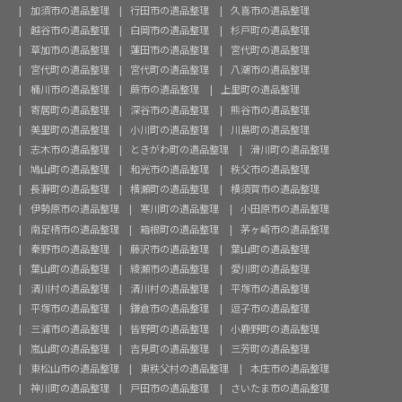
加須市の遺品整理
行田市の遺品整理
久喜市の遺品整理
越谷市の遺品整理
白岡市の遺品整理
杉戸町の遺品整理
草加市の遺品整理
蓮田市の遺品整理
宮代町の遺品整理
宮代町の遺品整理
宮代町の遺品整理
八潮市の遺品整理
桶川市の遺品整理
蕨市の遺品整理
上里町の遺品整理
寄居町の遺品整理
深谷市の遺品整理
熊谷市の遺品整理
美里町の遺品整理
小川町の遺品整理
川島町の遺品整理
志木市の遺品整理
ときがわ町の遺品整理
滑川町の遺品整理
鳩山町の遺品整理
和光市の遺品整理
秩父市の遺品整理
長瀞町の遺品整理
横瀬町の遺品整理
横須賀市の遺品整理
伊勢原市の遺品整理
寒川町の遺品整理
小田原市の遺品整理
南足柄市の遺品整理
箱根町の遺品整理
茅ヶ崎市の遺品整理
秦野市の遺品整理
藤沢市の遺品整理
葉山町の遺品整理
葉山町の遺品整理
綾瀬市の遺品整理
愛川町の遺品整理
清川村の遺品整理
清川村の遺品整理
平塚市の遺品整理
平塚市の遺品整理
鎌倉市の遺品整理
逗子市の遺品整理
三浦市の遺品整理
皆野町の遺品整理
小鹿野町の遺品整理
嵐山町の遺品整理
吉見町の遺品整理
三芳町の遺品整理
東松山市の遺品整理
東秩父村の遺品整理
本庄市の遺品整理
神川町の遺品整理
戸田市の遺品整理
さいたま市の遺品整理