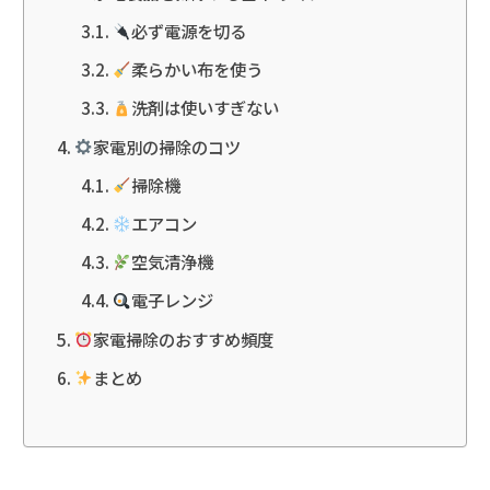
必ず電源を切る
柔らかい布を使う
洗剤は使いすぎない
家電別の掃除のコツ
掃除機
エアコン
空気清浄機
電子レンジ
家電掃除のおすすめ頻度
まとめ