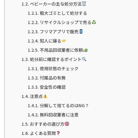
ベビーカーの主な処分方法
粗大ゴミとして処分する
リサイクルショップで売る
フリマアプリで販売
知人に譲る
不用品回収業者に依頼
処分前に確認するポイント
使用状態のチェック
付属品の有無
安全性の確認
注意点
分解して捨てるのはNG？
無料回収業者に注意
おすすめの選び方
よくある質問