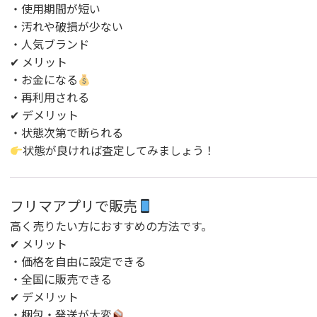
・使用期間が短い
・汚れや破損が少ない
・人気ブランド
✔ メリット
・お金になる
・再利用される
✔ デメリット
・状態次第で断られる
状態が良ければ査定してみましょう！
フリマアプリで販売
高く売りたい方におすすめの方法です。
✔ メリット
・価格を自由に設定できる
・全国に販売できる
✔ デメリット
・梱包・発送が大変