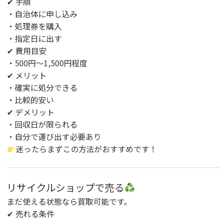
✔ 手順
・自治体に申し込み
・処理券を購入
・指定日に出す
✔ 費用目安
・500円〜1,500円程度
✔ メリット
・確実に処分できる
・比較的安い
✔ デメリット
・回収日が限られる
・自分で運び出す必要あり
迷ったらまずこの方法がおすすめです！
リサイクルショップで売る
まだ使える状態なら買取可能です。
✔ 売れる条件