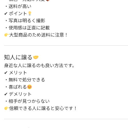
・送料が高い
✔ ポイント
・写真は明るく撮影
・使用感は正直に記載
大型商品のため送料に注意！
知人に譲る
身近な人に譲るのも良い方法です。
✔ メリット
・無料で処分できる
・喜ばれる
✔ デメリット
・相手が見つからない
信頼できる人に譲ると安心です！