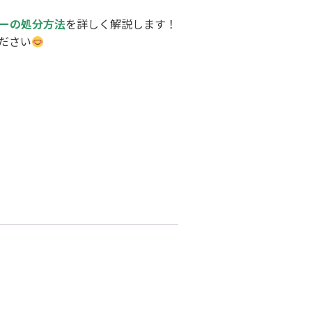
ーの処分方法
を詳しく解説します！
ださい