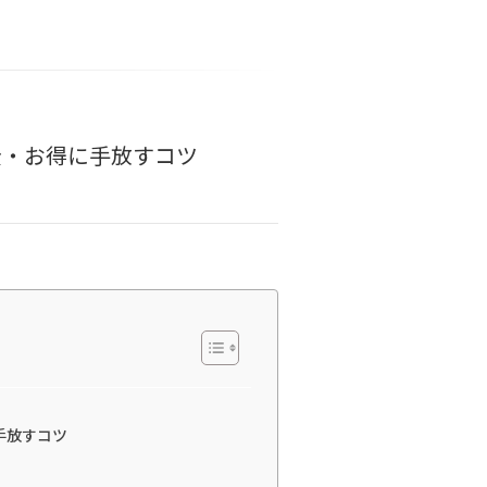
全・お得に手放すコツ
手放すコツ