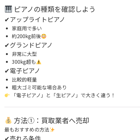
ピアノの種類を確認しよう
✔アップライトピアノ
家庭用で多い
約200kg前後
✔グランドピアノ
非常に大型
300kg超も
✔電子ピアノ
比較的軽量
粗大ゴミ可能な場合あり
「電子ピアノ」と「生ピアノ」で大きく違う！
方法①：買取業者へ売却
最もおすすめの方法
✔売れる条件