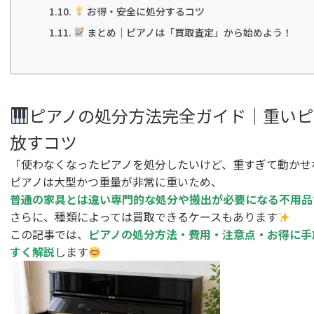
お得・安全に処分するコツ
まとめ｜ピアノは「買取査定」から始めよう！
ピアノの処分方法完全ガイド｜重いピ
放すコツ
「使わなくなったピアノを処分したいけど、重すぎて動かせ
ピアノは大型かつ重量が非常に重いため、
普通の家具とは違い専門的な処分や搬出が必要になる不用品
さらに、種類によっては買取できるケースもあります
この記事では、
ピアノの処分方法・費用・注意点・お得に手
すく解説
します