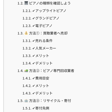
ピアノの種類を確認しよう
✔アップライトピアノ
✔グランドピアノ
✔電子ピアノ
方法①：買取業者へ売却
✔売れる条件
✔人気メーカー
✔メリット
✔デメリット
方法②：ピアノ専門回収業者
✔費用目安
✔メリット
✔デメリット
方法③：リサイクル・寄付
✔寄付先例