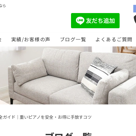
なら
金
実績/お客様の声
ブログ一覧
よくあるご質問
全ガイド｜重いピアノを安全・お得に手放すコツ