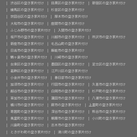
渋谷区の空き家片付け
目黒区の空き家片付け
新宿区の空き家片付け
練馬区の空き家片付け
杉並区の空き家片付け
世田谷区の空き家片付け
厚木市の空き家片付け
大和市の空き家片付け
座間市の空き家片付け
ふじみ野市の空き家片付け
入間市の空き家片付け
坂戸市の空き家片付け
川越市の空き家片付け
所沢市の空き家片付け
新座市の空き家片付け
毛呂山町の空き家片付け
日高市の空き家片付け
飯能市の空き家片付け
鶴ヶ島市の空き家片付け
川崎市の空き家片付け
台東区の空き家片付け
墨田区の空き家片付け
足立区の空き家片付け
葛飾区の空き家片付け
江戸川区の空き家片付け
小金井市の空き家片付け
春日部市の空き家片付け
加須市の空き家片付け
行田市の空き家片付け
久喜市の空き家片付け
越谷市の空き家片付け
白岡市の空き家片付け
杉戸町の空き家片付け
草加市の空き家片付け
蓮田市の空き家片付け
八潮市の空き家片付け
桶川市の空き家片付け
蕨市の空き家片付け
上里町の空き家片付け
寄居町の空き家片付け
深谷市の空き家片付け
熊谷市の空き家片付け
美里町の空き家片付け
朝霧市の空き家片付け
小川町の空き家片付け
川島町の空き家片付け
志木市の空き家片付け
ときがわ町の空き家片付け
滑川町の空き家片付け