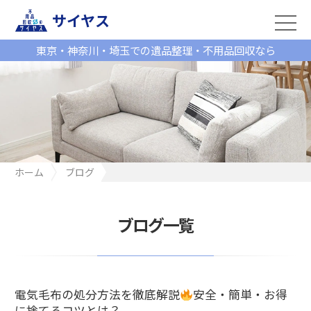
サイヤス
東京・神奈川・埼玉での遺品整理・不用品回収なら
ホーム
ブログ
電気毛布の処分方法を徹底解説
安全・簡単・お得に捨てるコツ
とは？
ブログ一覧
電気毛布の処分方法を徹底解説
安全・簡単・お得
に捨てるコツとは？