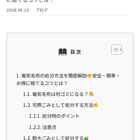
2026.05.23
ブログ
目次
電気毛布の処分方法を徹底解説
安全・簡単・
お得に捨てるコツとは？
電気毛布は何ゴミになる？
可燃ごみとして処分する方法
処分時のポイント
注意点
粗大ごみとして処分する