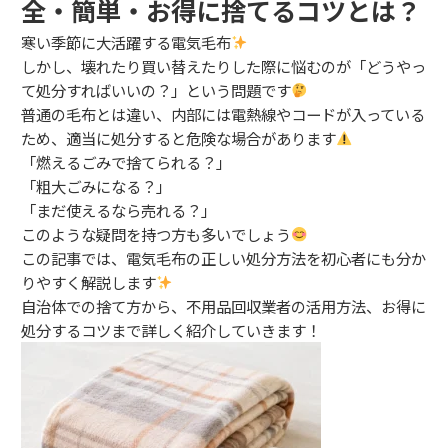
全・簡単・お得に捨てるコツとは？
寒い季節に大活躍する電気毛布
しかし、壊れたり買い替えたりした際に悩むのが「どうやっ
て処分すればいいの？」という問題です
普通の毛布とは違い、内部には電熱線やコードが入っている
ため、適当に処分すると危険な場合があります
「燃えるごみで捨てられる？」
「粗大ごみになる？」
「まだ使えるなら売れる？」
このような疑問を持つ方も多いでしょう
この記事では、電気毛布の正しい処分方法を初心者にも分か
りやすく解説します
自治体での捨て方から、不用品回収業者の活用方法、お得に
処分するコツまで詳しく紹介していきます！