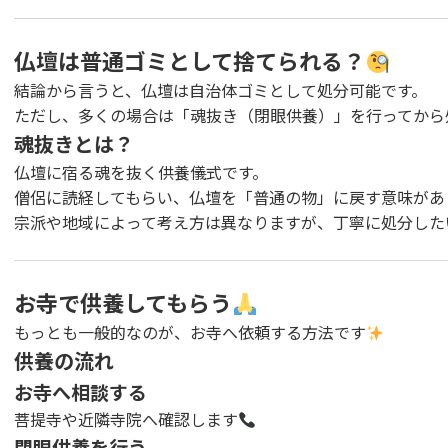
仏壇は普通ゴミとして捨てられる？
結論から言うと、仏壇は自治体ゴミとして処分可能です。
ただし、多くの場合は「魂抜き（閉眼供養）」を行ってから
魂抜きとは？
仏壇に宿る魂を抜く供養儀式です。
僧侶に読経してもらい、仏壇を「普通の物」に戻す意味があ
宗派や地域によって考え方は異なりますが、丁寧に処分した
お寺で供養してもらう
もっとも一般的なのが、お寺へ依頼する方法です
供養の流れ
お寺へ相談する
菩提寺や近隣寺院へ確認します
閉眼供養を行う