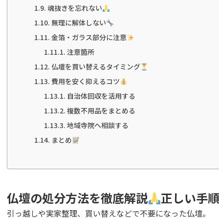
魂抜きを忘れない
無理に解体しない
金箔・ガラス部分に注意
注意箇所
仏壇を買い替えるタイミング
費用を安く抑えるコツ
自治体回収を活用する
複数不用品をまとめる
地域寺院へ相談する
まとめ
仏壇の処分方法を徹底解説
正しい手
引っ越しや実家整理、買い替えなどで不要になった仏壇。