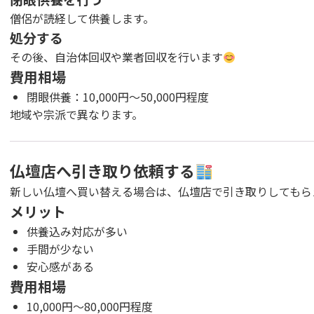
僧侶が読経して供養します。
処分する
その後、自治体回収や業者回収を行います
費用相場
閉眼供養：10,000円〜50,000円程度
地域や宗派で異なります。
仏壇店へ引き取り依頼する
新しい仏壇へ買い替える場合は、仏壇店で引き取りしてもら
メリット
供養込み対応が多い
手間が少ない
安心感がある
費用相場
10,000円〜80,000円程度