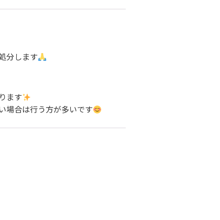
処分します
ります
い場合は行う方が多いです