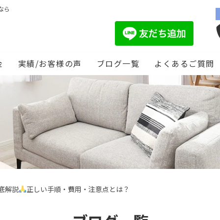
なら
金
実績/お客様の声
ブログ一覧
よくあるご質問
底解説
正しい手順・費用・注意点とは？